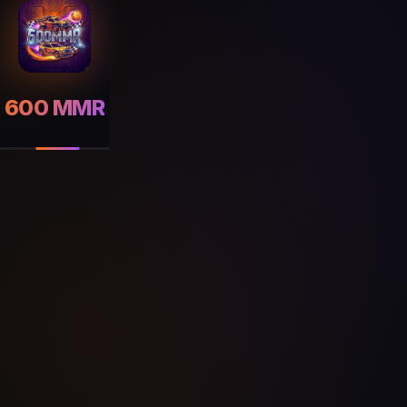
600 MMR