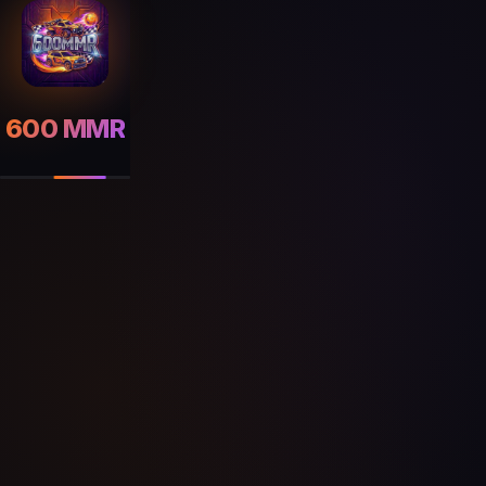
600 MMR