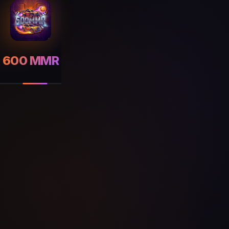
600 MMR