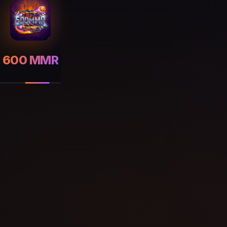
600 MMR