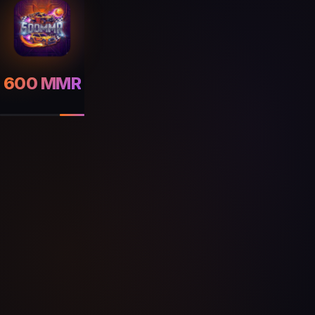
600 MMR