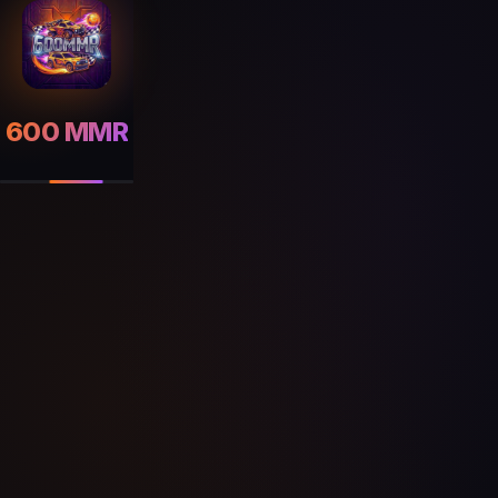
600 MMR